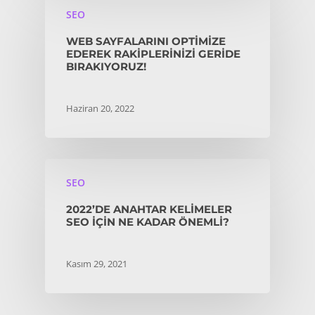
SEO
WEB SAYFALARINI OPTIMIZE
EDEREK RAKIPLERINIZI GERIDE
BIRAKIYORUZ!
Haziran 20, 2022
SEO
2022’DE ANAHTAR KELIMELER
SEO İÇIN NE KADAR ÖNEMLI?
Kasım 29, 2021