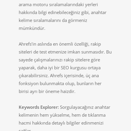
arama motoru sıralamalarındaki yerleri
hakkında bilgi edinebileceğiniz gibi, anahtar
kelime sıralamalarını da görmeniz
mümkündür.
Ahrefs’in aslında en önemli özelliği, rakip
siteleri de test etmenize imkan sunmasıdır. Bu
sayede çalışmalarınızı rakip sitelere göre
yaparak, daha iyi bir SEO kurgusu ortaya
çıkarabilirsiniz. Ahrefs içerisinde, üç ana
fonksiyon bulunmakta olup, bunların her
birisi ayrı bir öneme haizdir.
Keywords Explorer:
Sorgulayacağınız anahtar
kelimenin hem yükselme, hem de tıklanma
hacmi hakkında detaylı bilgiler edinmenizi
sağlar.