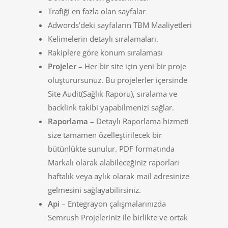
Trafiği en fazla olan sayfalar
Adwords’deki sayfaların TBM Maaliyetleri
Kelimelerin detaylı sıralamaları.
Rakiplere göre konum sıralaması
Projeler
– Her bir site için yeni bir proje
oluşturursunuz. Bu projelerler içersinde
Site Audit(Sağlık Raporu), sıralama ve
backlink
takibi yapabilmenizi sağlar.
Raporlama
– Detaylı Raporlama hizmeti
size tamamen özelleştirilecek bir
bütünlükte sunulur. PDF formatında
Markalı olarak alabileceğiniz raporları
haftalık veya aylık olarak mail adresinize
gelmesini sağlayabilirsiniz.
Api
– Entegrayon çalışmalarınızda
Semrush Projeleriniz ile birlikte ve ortak