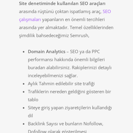
Site denetiminde kullanılan SEO araçları
arasında rüştünü çoktan ispatlamış araç,
SEO
çalışmaları
yapanların en önemli tercihleri
arasında yer almaktadır. Temel özelliklerinden
şimdilik bahsedeceğimiz Semrush,
Domain Analytics
– SEO ya da PPC
performansı hakkında önemli bilgileri
buradan alabilirsiniz. Rakiplerinizi detaylı
inceleyebilmenizi sağlar.
Aylık Tahmin edilebilir site trafiği
Trafiklerin nereden geldiğini gösteren bir
tablo
Siteye giriş yapan ziyaretçilerin kullandığı
dil
Backlink Sayısı ve bunların Nofollow,
Dofollow olarak gösterilmesi