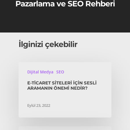
Pazarlama ve SEO Rehberi
İlginizi çekebilir
Dijital Medya
SEO
E-TICARET SITELERI IÇIN SESLI
ARAMANIN ÖNEMI NEDIR?
Eylül 23, 2022