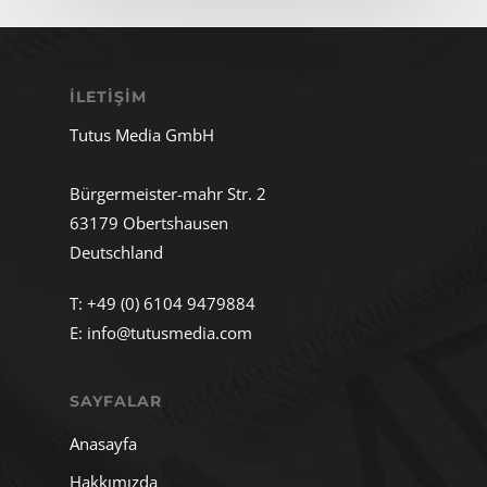
İLETIŞIM
Tutus Media GmbH
Bürgermeister-mahr Str. 2
63179 Obertshausen
Deutschland
T:
+49 (0) 6104 9479884
E:
info@tutusmedia.com
SAYFALAR
Anasayfa
Hakkımızda