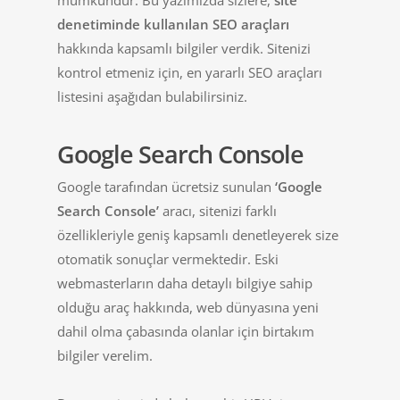
mümkündür. Bu yazımızda sizlere,
site
denetiminde kullanılan SEO araçları
hakkında kapsamlı bilgiler verdik. Sitenizi
kontrol etmeniz için, en yararlı SEO araçları
listesini aşağıdan bulabilirsiniz.
Google Search Console
Google tarafından ücretsiz sunulan
‘Google
Search Console’
aracı, sitenizi farklı
özellikleriyle geniş kapsamlı denetleyerek size
otomatik sonuçlar vermektedir. Eski
webmasterların daha detaylı bilgiye sahip
olduğu araç hakkında, web dünyasına yeni
dahil olma çabasında olanlar için birtakım
bilgiler verelim.