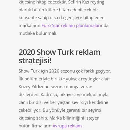
kitlesine hitap edecektir. Sefirin Kızı reyting
olarak bütün kitlere hitap edebilecek bir
konsepte sahip olsa da gençlere hitap eden
markaların
Euro Star reklam planlamaları
nda
mutlaka bulunmalı.
2020 Show Turk reklam
stratejisi!
Show Turk için 2020 sezonu çok farklı geçiyor.
İlk bölümleriyle birlikte yüksek reytingler alan
Kuzey Yıldızı bu sezona damga vuran
dizilerden. Kadrosu, hikâyesi ve mekânlarıyla
canlı bir dizi ve her yaştan seyirciyi kendisine
çekebiliyor. Bu yönüyle garanti bir seyirci
kitlesine sahip. Marka bilinirliğini isteyen
bütün firmaların
Avrupa reklam