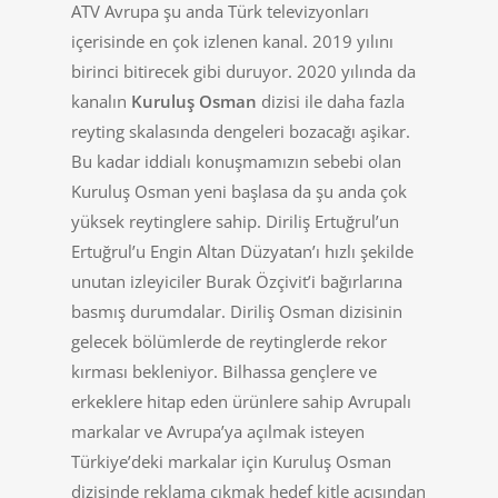
ATV Avrupa şu anda Türk televizyonları
içerisinde en çok izlenen kanal. 2019 yılını
birinci bitirecek gibi duruyor. 2020 yılında da
kanalın
Kuruluş Osman
dizisi ile daha fazla
reyting skalasında dengeleri bozacağı aşikar.
Bu kadar iddialı konuşmamızın sebebi olan
Kuruluş Osman yeni başlasa da şu anda çok
yüksek reytinglere sahip. Diriliş Ertuğrul’un
Ertuğrul’u Engin Altan Düzyatan’ı hızlı şekilde
unutan izleyiciler Burak Özçivit’i bağırlarına
basmış durumdalar. Diriliş Osman dizisinin
gelecek bölümlerde de reytinglerde rekor
kırması bekleniyor. Bilhassa gençlere ve
erkeklere hitap eden ürünlere sahip Avrupalı
markalar ve Avrupa’ya açılmak isteyen
Türkiye’deki markalar için Kuruluş Osman
dizisinde reklama çıkmak hedef kitle açısından