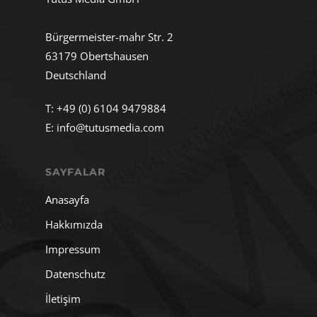
Bürgermeister-mahr Str. 2
63179 Obertshausen
Deutschland
T:
+49 (0) 6104 9479884
E:
info@tutusmedia.com
SAYFALAR
Anasayfa
Hakkımızda
Impressum
Datenschutz
İletişim