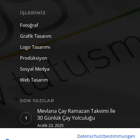
İŞLERIMIZ
Fotoğraf
Grafik Tasarım
Logo Tasarımı
Prodüksiyon
Sosyal Medya
Web Tasarım
SON YAZILAR
Mevlana Çay Ramazan Takvimi İle
30 Günlük Çay Yolculuğu
Aralık 23, 2025
Datenschutzbestimmungen