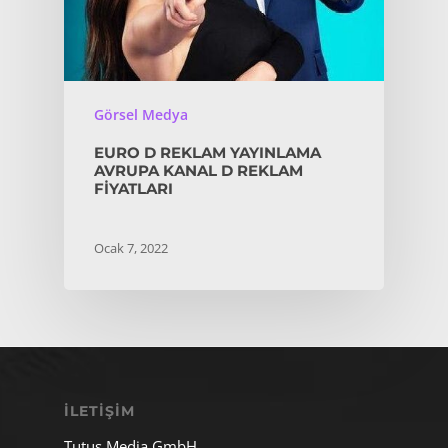
Görsel Medya
EURO D REKLAM YAYINLAMA
AVRUPA KANAL D REKLAM
FIYATLARI
Ocak 7, 2022
İLETIŞIM
Tutus Media GmbH