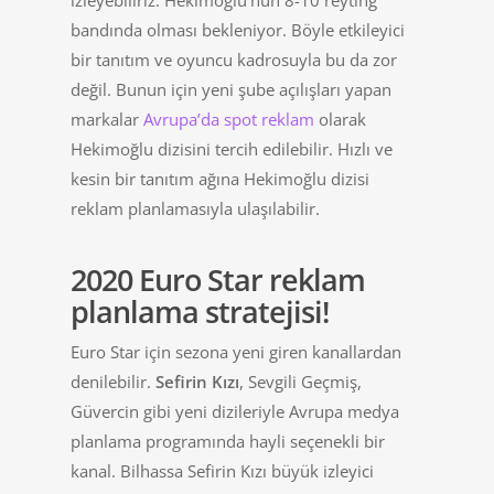
izleyebiliriz. Hekimoğlu’nun 8-10 reyting
bandında olması bekleniyor. Böyle etkileyici
bir tanıtım ve oyuncu kadrosuyla bu da zor
değil. Bunun için yeni şube açılışları yapan
markalar
Avrupa’da spot reklam
olarak
Hekimoğlu dizisini tercih edilebilir. Hızlı ve
kesin bir tanıtım ağına Hekimoğlu dizisi
reklam planlamasıyla ulaşılabilir.
2020 Euro Star reklam
planlama stratejisi!
Euro Star için sezona yeni giren kanallardan
denilebilir.
Sefirin Kızı
, Sevgili Geçmiş,
Güvercin gibi yeni dizileriyle Avrupa medya
planlama programında hayli seçenekli bir
kanal. Bilhassa Sefirin Kızı büyük izleyici