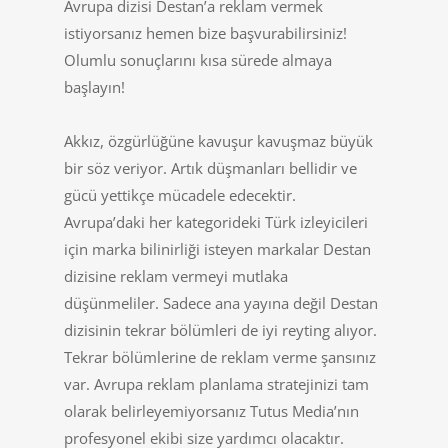
Avrupa dizisi Destan’a reklam vermek
istiyorsanız hemen bize başvurabilirsiniz!
Olumlu sonuçlarını kısa sürede almaya
başlayın!
Akkız, özgürlüğüne kavuşur kavuşmaz büyük
bir söz veriyor. Artık düşmanları bellidir ve
gücü yettikçe mücadele edecektir.
Avrupa’daki her kategorideki Türk izleyicileri
için marka bilinirliği isteyen markalar Destan
dizisine reklam vermeyi mutlaka
düşünmeliler. Sadece ana yayına değil Destan
dizisinin tekrar bölümleri de iyi reyting alıyor.
Tekrar bölümlerine de reklam verme şansınız
var. Avrupa reklam planlama stratejinizi tam
olarak belirleyemiyorsanız Tutus Media’nın
profesyonel ekibi size yardımcı olacaktır.