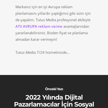
Markanız için en iyi Avrupa reklam
planlamasını yıllardır yaptığımız gibi sizin için
de yapalım. Tutus Media profesyonel ekibiyle
ATV AVRUPA reklam verme
avantajlarından
yararlanabilirsiniz. Bizden fiyat ve planlama
almadan karar vermeyin!
Tutus Media 7/24 hizmetinizde…
Önceki Yazı
2022 Yılında Dijital
Pazarlamacılar İçin Sosyal