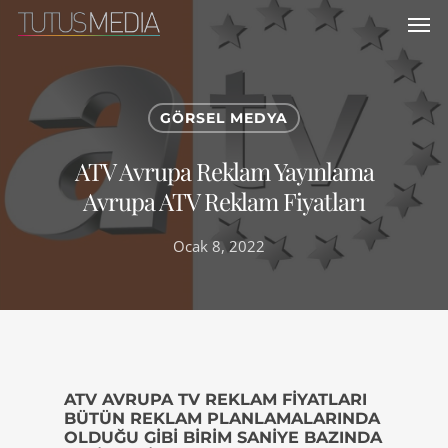
GÖRSEL MEDYA
ATV Avrupa Reklam Yayınlama
Avrupa ATV Reklam Fiyatları
Ocak 8, 2022
ATV AVRUPA TV REKLAM FIYATLARI
BÜTÜN REKLAM PLANLAMALARINDA
OLDUĞU GIBI BIRIM SANIYE BAZINDA