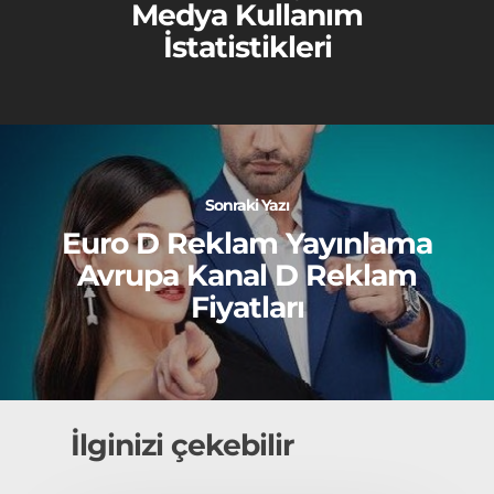
Medya Kullanım
İstatistikleri
Sonraki Yazı
Euro D Reklam Yayınlama
Avrupa Kanal D Reklam
Fiyatları
İlginizi çekebilir