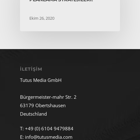
Ekim 26, 2020
İLETIŞIM
Tutus Media GmbH
Bürgermeister-mahr Str. 2
63179 Obertshausen
Deutschland
T:
+49 (0) 6104 9479884
E:
info@tutusmedia.com