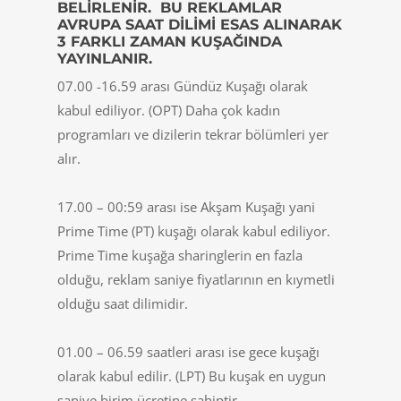
BELIRLENIR. BU REKLAMLAR
AVRUPA SAAT DILIMI ESAS ALINARAK
3 FARKLI ZAMAN KUŞAĞINDA
YAYINLANIR.
07.00 -16.59 arası Gündüz Kuşağı olarak
kabul ediliyor. (OPT) Daha çok kadın
programları ve dizilerin tekrar bölümleri yer
alır.
17.00 – 00:59 arası ise Akşam Kuşağı yani
Prime Time (PT) kuşağı olarak kabul ediliyor.
Prime Time kuşağa sharinglerin en fazla
olduğu, reklam saniye fiyatlarının en kıymetli
olduğu saat dilimidir.
01.00 – 06.59 saatleri arası ise gece kuşağı
olarak kabul edilir. (LPT) Bu kuşak en uygun
saniye birim ücretine sahiptir.