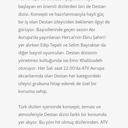
başlayan en önemli dizilerden biri de Destan
dizisi. Konsepti ve hazırlanmasıyla hayli güç
bir iş olan Destan izleyiciden beklenen ilgiyi de
görüyor. Başrollerinde geçen sezon Atv
Avrupa’da yayınlanan Hercai’nin Ebru Şahin’i
yer alırken Edip Tepeli ve Selim Bayraktar da
diğer başrol oyuncuları. Destan dizisinin
yönetmen koltuğunda ise Emir Khalilzadeh
oturuyor. Her Salı saat 22.00’da ATV Avrupa
ekranlarında olan Destan her kategorideki
izleyici grubuna hitap ederek de özel bir
konuma sahip.
Türk dizileri içerisinde konsepti, teması ve
atmosferiyle Destan dizisi farklı bir konumda
yer alıyor. Bu yılın hit olmuş dizilerinden. ATV