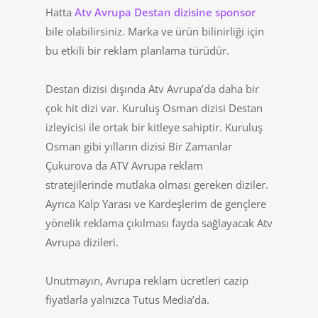
Hatta
Atv Avrupa Destan dizisine sponsor
bile olabilirsiniz. Marka ve ürün bilinirliği için
bu etkili bir reklam planlama türüdür.
Destan dizisi dışında Atv Avrupa’da daha bir
çok hit dizi var. Kuruluş Osman dizisi Destan
izleyicisi ile ortak bir kitleye sahiptir. Kuruluş
Osman gibi yılların dizisi Bir Zamanlar
Çukurova da ATV Avrupa reklam
stratejilerinde mutlaka olması gereken diziler.
Ayrıca Kalp Yarası ve Kardeşlerim de gençlere
yönelik reklama çıkılması fayda sağlayacak Atv
Avrupa dizileri.
Unutmayın, Avrupa reklam ücretleri cazip
fiyatlarla yalnızca Tutus Media’da.