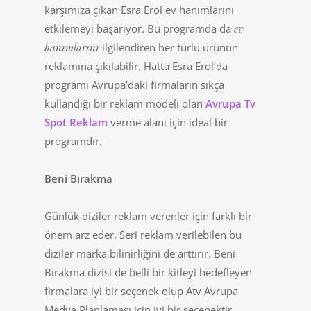
karşımıza çıkan Esra Erol ev hanımlarını
etkilemeyi başarıyor. Bu programda da
ev
hanımlarını
ilgilendiren her türlü ürünün
reklamına çıkılabilir. Hatta Esra Erol’da
programı Avrupa’daki firmaların sıkça
kullandığı bir reklam modeli olan
Avrupa Tv
Spot Reklam
verme alanı için ideal bir
programdır.
Beni Bırakma
Günlük diziler reklam verenler için farklı bir
önem arz eder. Seri reklam verilebilen bu
diziler marka bilinirliğini de arttırır. Beni
Bırakma dizisi de belli bir kitleyi hedefleyen
firmalara iyi bir seçenek olup Atv Avrupa
Medya Planlaması için iyi bir seçenektir.