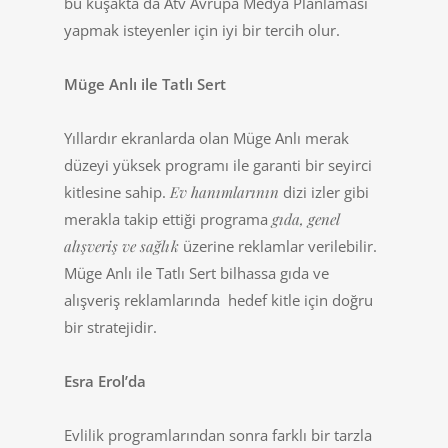
bu kuşakta da Atv Avrupa Medya Planlaması
yapmak isteyenler için iyi bir tercih olur.
Müge Anlı ile Tatlı Sert
Yıllardır ekranlarda olan Müge Anlı merak
düzeyi yüksek programı ile garanti bir seyirci
kitlesine sahip.
Ev hanımlarının
dizi izler gibi
merakla takip ettiği programa
gıda, genel
alışveriş ve sağlık
üzerine reklamlar verilebilir.
Müge Anlı ile Tatlı Sert bilhassa gıda ve
alışveriş reklamlarında hedef kitle için doğru
bir stratejidir.
Esra Erol’da
Evlilik programlarından sonra farklı bir tarzla