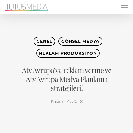
GENEL
GÖRSEL MEDYA
REKLAM PRODÜKSIYON
Atv Avrupa’ya reklam verme ve
Atv Avrupa Medya Planlama
stratejileri!
Kasım 14, 2018