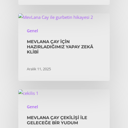
Genel
MEVLANA ÇAY IÇIN
HAZIRLADIĞIMIZ YAPAY ZEKÂ
KLIBI
Aralık 11, 2025
Genel
MEVLANA ÇAY ÇEKILIŞI İLE
GELECEĞE BIR YUDUM