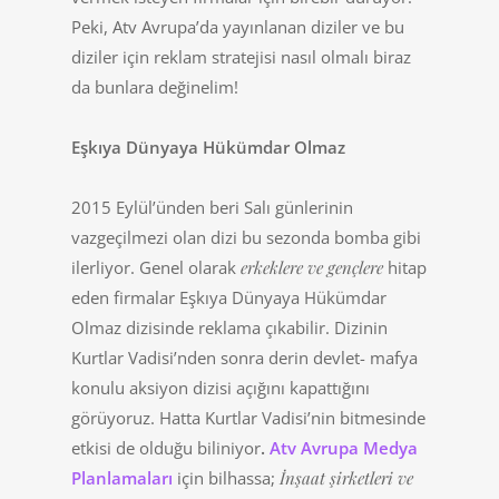
Peki, Atv Avrupa’da yayınlanan diziler ve bu
diziler için reklam stratejisi nasıl olmalı biraz
da bunlara değinelim!
Eşkıya Dünyaya Hükümdar Olmaz
2015 Eylül’ünden beri Salı günlerinin
vazgeçilmezi olan dizi bu sezonda bomba gibi
ilerliyor. Genel olarak
erkeklere ve gençlere
hitap
eden firmalar Eşkıya Dünyaya Hükümdar
Olmaz dizisinde reklama çıkabilir. Dizinin
Kurtlar Vadisi’nden sonra derin devlet- mafya
konulu aksiyon dizisi açığını kapattığını
görüyoruz. Hatta Kurtlar Vadisi’nin bitmesinde
etkisi de olduğu biliniyor
.
Atv Avrupa Medya
Planlamaları
için bilhassa;
İnşaat şirketleri ve