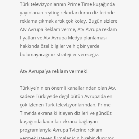
Türk televizyonlarının Prime Time kuşağında
yayınlanan reyting rekorları kıran dizilerinde
reklama çıkmak artık çok kolay. Bugün sizlere
Atv Avrupa Reklam verme, Atv Avrupa reklam
fiyatları ve Atv Avrupa Medya planlaması
hakkında özel bilgiler ve hiç bir yerde
bulamayacağınız stratejiler vereceğiz.
Atv Avrupa’ya reklam vermek!
Türkiye’nin en önemli kanallarından olan Atv,
sadece Türkiye’de değil bütün Avrupa’da en
çok izlenen Türk televizyonlarından. Prime
Time’da ekrana kilitleyen dizileri ve gündüz
kuşağında kadınları ekrana bağlayan
programlarıyla Avrupa Tvlerine reklam
vermek isteyen firmalar için birebir duruyor.