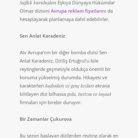
Sağlık kuruluşları
Eşkıya Dünyaya Hükümdar
Olmaz dizisini
Avrupa reklam fiyatları
nı da
hesaplayarak planlamaya dahil edebilirler.
Sen Anlat Karadeniz
Atv Avrupa’nın bir diğer bomba dizisi Sen
Anlat Karadeniz, Diriliş Ertuğrul’u bile
reytinglerde geçmesiyle oldukça önemli bir
konuma yükselmiş durumda. Hikayesi ve
karakterleri
kadınları ve genç kızları
ekrana
kilitleyen dizi bilhassa
gıda, turizm ve inşaat
firmaları için birebir duruyor.
Bir Zamanlar Çukurova
Bu sezon başlayan dizilerden reyting olarak en