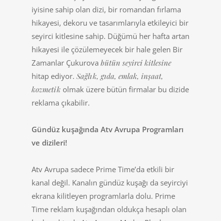
iyisine sahip olan dizi, bir romandan fırlama
hikayesi, dekoru ve tasarımlarıyla etkileyici bir
seyirci kitlesine sahip. Düğümü her hafta artan
hikayesi ile çözülemeyecek bir hale gelen Bir
Zamanlar Çukurova
bütün seyirci kitlesine
hitap ediyor.
Sağlık, gıda, emlak, inşaat,
kozmetik
olmak üzere bütün firmalar bu dizide
reklama çıkabilir.
Gündüz kuşağında Atv Avrupa Programları
ve dizileri!
Atv Avrupa sadece Prime Time’da etkili bir
kanal değil. Kanalın gündüz kuşağı da seyirciyi
ekrana kilitleyen programlarla dolu. Prime
Time reklam kuşağından oldukça hesaplı olan