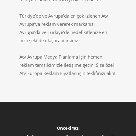
Türkiye’de ve Avrupa’da en çok izlenen Atv
Avrupa’ya reklam vererek markanızı
Avrupa’da ve Türkiye’de hedef kitlenize en
hızlı şekilde ulaştırabilirsiniz.
Atv Avrupa Medya Planlama için hemen
reklam temsilcimizle iletişime geçin! Size özel
Atv Europa Reklam Fiyatları için teklifinizi alın!
Önceki Yazı