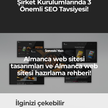
Şirket Kurulumlarında 3
Önemli SEO Tavsiyesi!
Sonraki Yazı
Almanca web sitesi
tasarımları ve Almanca web
sitesi hazırlama rehberi!
İlginizi çekebilir