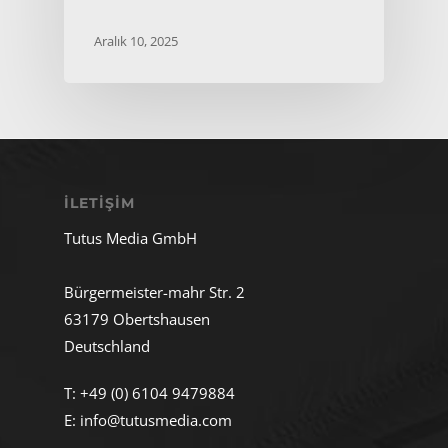
Aralık 10, 2025
İLETIŞIM
Tutus Media GmbH
Bürgermeister-mahr Str. 2
63179 Obertshausen
Deutschland
T:
+49 (0) 6104 9479884
E:
info@tutusmedia.com