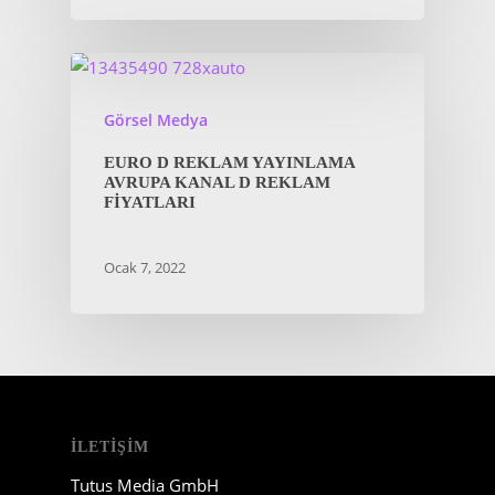
Görsel Medya
EURO D REKLAM YAYINLAMA
AVRUPA KANAL D REKLAM
FIYATLARI
Ocak 7, 2022
İLETIŞIM
Tutus Media GmbH