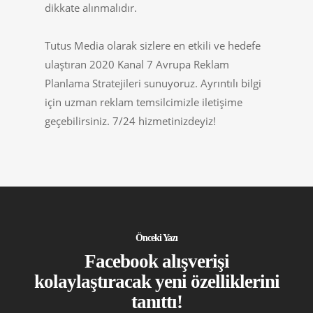
dikkate alınmalıdır.
Tutus Media olarak sizlere en etkili ve hedefe
ulaştıran 2020 Kanal 7 Avrupa Reklam
Planlama Stratejileri sunuyoruz. Ayrıntılı bilgi
için uzman reklam temsilcimizle iletişime
geçebilirsiniz. 7/24 hizmetinizdeyiz!
Önceki Yazı
Facebook alışverişi
kolaylaştıracak yeni özelliklerini
tanıttı!