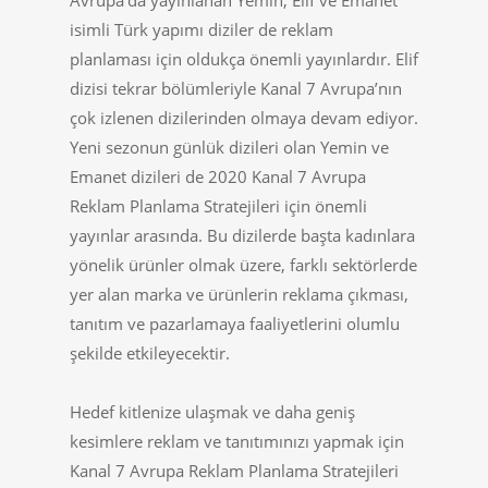
Avrupa’da yayınlanan Yemin, Elif ve Emanet
isimli Türk yapımı diziler de reklam
planlaması için oldukça önemli yayınlardır. Elif
dizisi tekrar bölümleriyle Kanal 7 Avrupa’nın
çok izlenen dizilerinden olmaya devam ediyor.
Yeni sezonun günlük dizileri olan Yemin ve
Emanet dizileri de 2020 Kanal 7 Avrupa
Reklam Planlama Stratejileri için önemli
yayınlar arasında. Bu dizilerde başta kadınlara
yönelik ürünler olmak üzere, farklı sektörlerde
yer alan marka ve ürünlerin reklama çıkması,
tanıtım ve pazarlamaya faaliyetlerini olumlu
şekilde etkileyecektir.
Hedef kitlenize ulaşmak ve daha geniş
kesimlere reklam ve tanıtımınızı yapmak için
Kanal 7 Avrupa Reklam Planlama Stratejileri