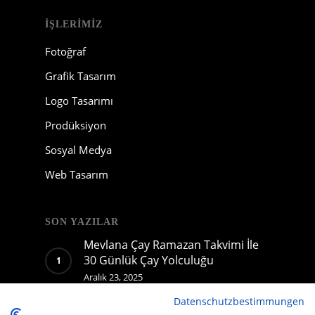
İŞLERIMIZ
Fotoğraf
Grafik Tasarım
Logo Tasarımı
Prodüksiyon
Sosyal Medya
Web Tasarım
SON YAZILAR
Mevlana Çay Ramazan Takvimi İle
30 Günlük Çay Yolculuğu
Aralık 23, 2025
Datenschutzbestimmungen
Mevlana Çay için hazırladığımız