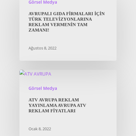
Görsel Medya
AVRUPALI GIDA FIRMALARI İÇIN
TÜRK TELEVIZYONLARINA
REKLAM VERMENIN TAM
ZAMANI!
Ağustos 8, 2022
Görsel Medya
ATV AVRUPA REKLAM
YAYINLAMA AVRUPA ATV
REKLAM FIYATLARI
Ocak 8, 2022