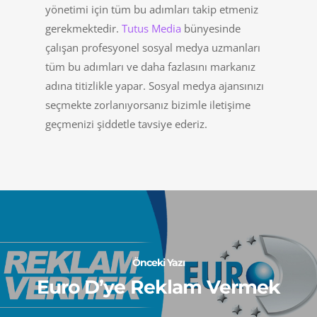
yönetimi için tüm bu adımları takip etmeniz
gerekmektedir.
Tutus Media
bünyesinde
çalışan profesyonel sosyal medya uzmanları
tüm bu adımları ve daha fazlasını markanız
adına titizlikle yapar. Sosyal medya ajansınızı
seçmekte zorlanıyorsanız bizimle iletişime
geçmenizi şiddetle tavsiye ederiz.
Önceki Yazı
Euro D’ye Reklam Vermek