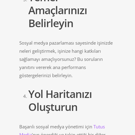
Amaçlarınızı
Belirleyin
Sosyal medya pazarlaması sayesinde işinizde
neleri geliştirmek, işinize hangi katkıları
sağlamayı amaçlıyorsunuz? Bu soruların
yanıtını vererek ana performans
göstergelerinizi belirleyin.
Yol Haritanızı
Oluşturun
Başarılı sosyal medya yönetimi için
Tutus
Media
’nın önerdiği ve takip ettiği bir diğer