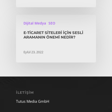
Dijital Medya
SEO
E-TICARET SITELERI IÇIN SESLI
ARAMANIN ÖNEMI NEDIR?
Eylül 23, 2022
İLETIŞIM
Tutus Media GmbH