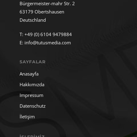
Bürgermeister-mahr Str. 2
63179 Obertshausen
Deutschland
T:
+49 (0) 6104 9479884
E:
info@tutusmedia.com
SAYFALAR
Anasayfa
Hakkımızda
Impressum
Datenschutz
İletişim