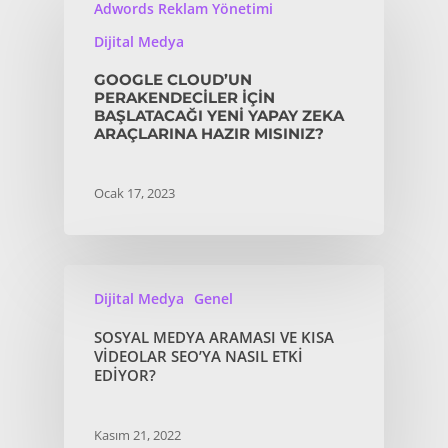
Adwords Reklam Yönetimi
Dijital Medya
GOOGLE CLOUD’UN
PERAKENDECILER IÇIN
BAŞLATACAĞI YENI YAPAY ZEKA
ARAÇLARINA HAZIR MISINIZ?
Ocak 17, 2023
Dijital Medya
Genel
SOSYAL MEDYA ARAMASI VE KISA
VIDEOLAR SEO’YA NASIL ETKI
EDIYOR?
Kasım 21, 2022