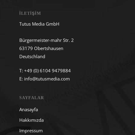
İLETIŞIM
Tutus Media GmbH
Bürgermeister-mahr Str. 2
63179 Obertshausen
Deutschland
T:
+49 (0) 6104 9479884
E:
info@tutusmedia.com
SAYFALAR
Anasayfa
Hakkımızda
Impressum