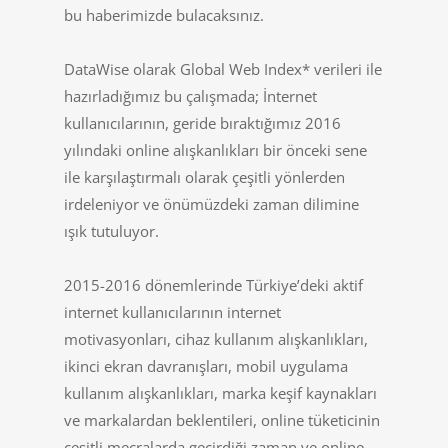
bu haberimizde bulacaksınız.
DataWise olarak Global Web Index* verileri ile
hazırladığımız bu çalışmada; İnternet
kullanıcılarının, geride bıraktığımız 2016
yılındaki online alışkanlıkları bir önceki sene
ile karşılaştırmalı olarak çeşitli yönlerden
irdeleniyor ve önümüzdeki zaman dilimine
ışık tutuluyor.
2015-2016 dönemlerinde Türkiye’deki aktif
internet kullanıcılarının internet
motivasyonları, cihaz kullanım alışkanlıkları,
ikinci ekran davranışları, mobil uygulama
kullanım alışkanlıkları, marka keşif kaynakları
ve markalardan beklentileri, online tüketicinin
çeşitli mecralarda geçirdiği zaman ve online