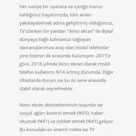
Her saniye bir uyarana ve içeriğe maruz
kaldığımız hayatımızda, tüm anları
yakalayabilmek adına geliştirmiş olduğumuz,
TV izlerken bir yandan “ikinci ekran” ile dijital
dünyaya bağlı kalmamızı sağlayan
davranışlarımıza araç olan mobil telefonlar
yine listenin ilk sırasında bulunuyor. 2015’e
göre, 2016 yılında ikinci ekran olarak mobil
telefon kullanımı %14 artmış durumda. Diğer
cihazlarda durum ise bu iki sene arasında
stabil olarak seyretmekte.
İkinci ekran aktivitelerimizin başında ise
sosyal ağları kontrol etmek (%55), haber
okumak (%41) ve sohbet etmek (%41) geliyor.
Bu konudaki en önemli nokta ise TV