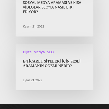
SOSYAL MEDYA ARAMASI VE KISA
VIDEOLAR SEO’YA NASIL ETKI
EDIYOR?
Kasım 21, 2022
Dijital Medya
SEO
E-TICARET SITELERI IÇIN SESLI
ARAMANIN ÖNEMI NEDIR?
Eylül 23, 2022