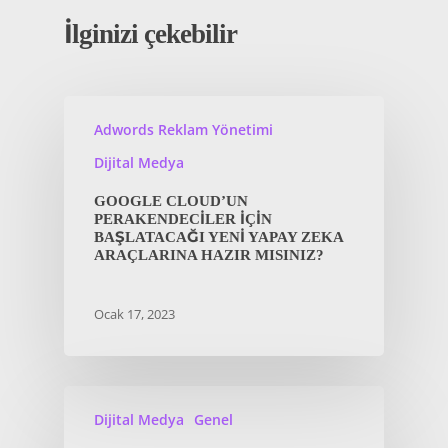
İlginizi çekebilir
Adwords Reklam Yönetimi
Dijital Medya
GOOGLE CLOUD’UN
PERAKENDECILER IÇIN
BAŞLATACAĞI YENI YAPAY ZEKA
ARAÇLARINA HAZIR MISINIZ?
Ocak 17, 2023
Dijital Medya
Genel