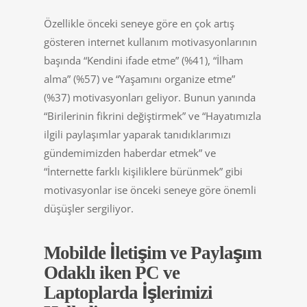
Özellikle önceki seneye göre en çok artış
gösteren internet kullanım motivasyonlarının
başında “Kendini ifade etme” (%41), “İlham
alma” (%57) ve “Yaşamını organize etme”
(%37) motivasyonları geliyor. Bunun yanında
“Birilerinin fikrini değiştirmek” ve “Hayatımızla
ilgili paylaşımlar yaparak tanıdıklarımızı
gündemimizden haberdar etmek” ve
“İnternette farklı kişiliklere bürünmek” gibi
motivasyonlar ise önceki seneye göre önemli
düşüşler sergiliyor.
Mobilde İletişim ve Paylaşım
Odaklı iken PC ve
Laptoplarda İşlerimizi