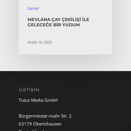
Genel
MEVLANA ÇAY ÇEKILIŞI İLE
GELECEĞE BIR YUDUM
Aralık 10, 2025
İLETIŞIM
Tutus Media GmbH
Bürgermeister-mahr Str. 2
63179 Obertshausen