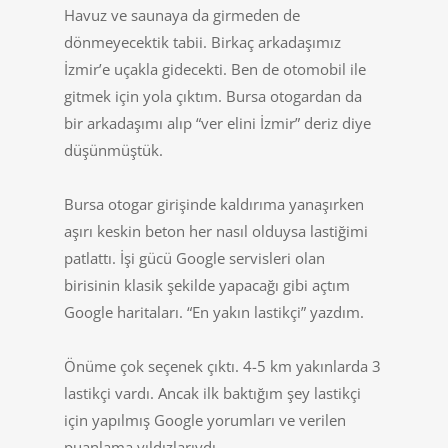
Havuz ve saunaya da girmeden de
dönmeyecektik tabii. Birkaç arkadaşımız
İzmir’e uçakla gidecekti. Ben de otomobil ile
gitmek için yola çıktım. Bursa otogardan da
bir arkadaşımı alıp “ver elini İzmir” deriz diye
düşünmüştük.
Bursa otogar girişinde kaldırıma yanaşırken
aşırı keskin beton her nasıl olduysa lastiğimi
patlattı. İşi gücü Google servisleri olan
birisinin klasik şekilde yapacağı gibi açtım
Google haritaları. “En yakın lastikçi” yazdım.
Önüme çok seçenek çıktı. 4-5 km yakınlarda 3
lastikçi vardı. Ancak ilk baktığım şey lastikçi
için yapılmış Google yorumları ve verilen
puanlama yıldızlarıydı.