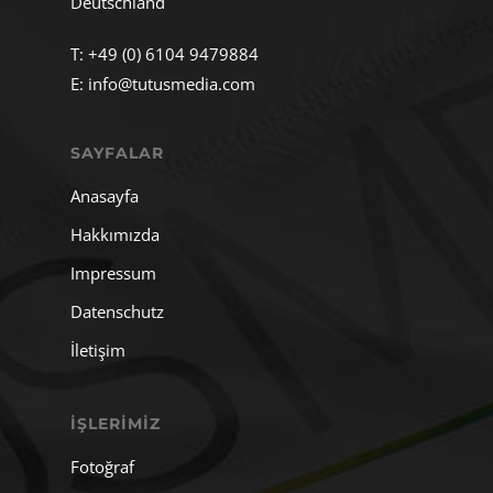
Deutschland
T:
+49 (0) 6104 9479884
E:
info@tutusmedia.com
SAYFALAR
Anasayfa
Hakkımızda
Impressum
Datenschutz
İletişim
İŞLERIMIZ
Fotoğraf