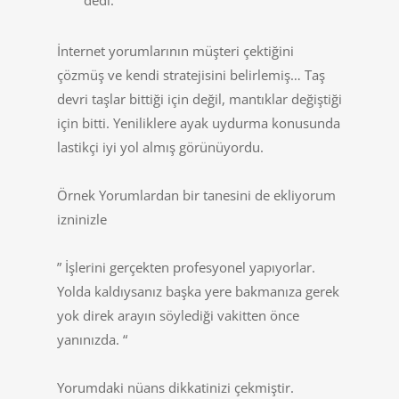
dedi.
İnternet yorumlarının müşteri çektiğini
çözmüş ve kendi stratejisini belirlemiş… Taş
devri taşlar bittiği için değil, mantıklar değiştiği
için bitti. Yeniliklere ayak uydurma konusunda
lastikçi iyi yol almış görünüyordu.
Örnek Yorumlardan bir tanesini de ekliyorum
izninizle
” İşlerini gerçekten profesyonel yapıyorlar.
Yolda kaldıysanız başka yere bakmanıza gerek
yok direk arayın söylediği vakitten önce
yanınızda. “
Yorumdaki nüans dikkatinizi çekmiştir.