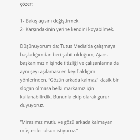
çözer:
1- Bakış açısını değiştirmek.
2- Karşındakinin yerine kendini koyabilmek.
Düşünüyorum da; Tutus Media’da çalışmaya
başladığımdan beri şahit olduğum; Ajans
başkanımızın işinde titizliği ve çalışanlarına da
aynı şeyi aşılaması en keyif aldığım
yönlerinden. “Gözün arkada kalmaz” klasik bir
slogan olmasa belki markamız için
kullanabilirdik. Bununla ekip olarak gurur
duyuyoruz.
“Mirasımız mutlu ve gözü arkada kalmayan
müşteriler olsun istiyoruz.”