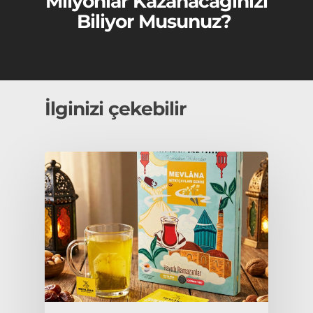
Milyonlar Kazanacağınızı
Biliyor Musunuz?
İlginizi çekebilir