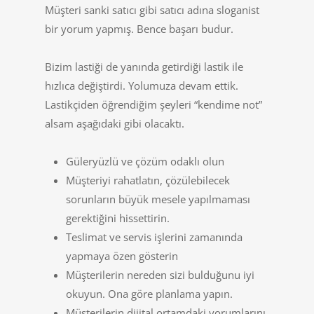
Müşteri sanki satıcı gibi satıcı adına sloganist
bir yorum yapmış. Bence başarı budur.
Bizim lastiği de yanında getirdiği lastik ile
hızlıca değiştirdi. Yolumuza devam ettik.
Lastikçiden öğrendiğim şeyleri “kendime not”
alsam aşağıdaki gibi olacaktı.
Güleryüzlü ve çözüm odaklı olun
Müşteriyi rahatlatın, çözülebilecek
sorunların büyük mesele yapılmaması
gerektiğini hissettirin.
Teslimat ve servis işlerini zamanında
yapmaya özen gösterin
Müşterilerin nereden sizi bulduğunu iyi
okuyun. Ona göre planlama yapın.
Müşterilerin dijital ortamdaki yorumlarını