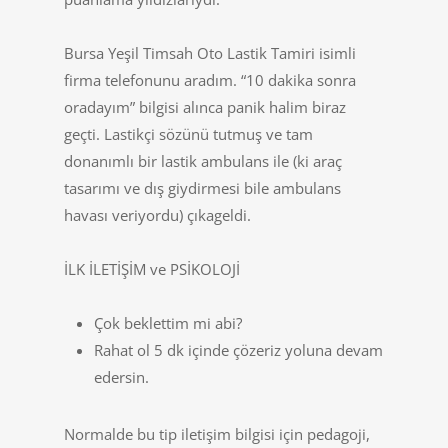
Bursa Yeşil Timsah Oto Lastik Tamiri isimli
firma telefonunu aradım. “10 dakika sonra
oradayım” bilgisi alınca panik halim biraz
geçti. Lastikçi sözünü tutmuş ve tam
donanımlı bir lastik ambulans ile (ki araç
tasarımı ve dış giydirmesi bile ambulans
havası veriyordu) çıkageldi.
İLK İLETİŞİM ve PSİKOLOJİ
Çok beklettim mi abi?
Rahat ol 5 dk içinde çözeriz yoluna devam
edersin.
Normalde bu tip iletişim bilgisi için pedagoji,