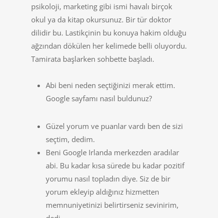
psikoloji, marketing gibi ismi havalı birçok
okul ya da kitap okursunuz. Bir tür doktor
dilidir bu. Lastikçinin bu konuya hakim olduğu
ağzından dökülen her kelimede belli oluyordu.
Tamirata başlarken sohbette başladı.
Abi beni neden seçtiğinizi merak ettim.
Google sayfamı nasıl buldunuz?
Güzel yorum ve puanlar vardı ben de sizi
seçtim, dedim.
Beni Google Irlanda merkezden aradılar
abi. Bu kadar kısa sürede bu kadar pozitif
yorumu nasıl topladın diye. Siz de bir
yorum ekleyip aldığınız hizmetten
memnuniyetinizi belirtirseniz sevinirim,