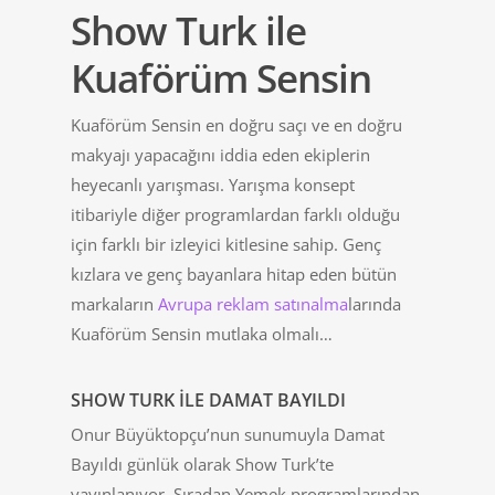
Show Turk ile
Kuaförüm Sensin
Kuaförüm Sensin en doğru saçı ve en doğru
makyajı yapacağını iddia eden ekiplerin
heyecanlı yarışması. Yarışma konsept
itibariyle diğer programlardan farklı olduğu
için farklı bir izleyici kitlesine sahip. Genç
kızlara ve genç bayanlara hitap eden bütün
markaların
Avrupa reklam satınalma
larında
Kuaförüm Sensin mutlaka olmalı…
SHOW TURK ILE DAMAT BAYILDI
Onur Büyüktopçu’nun sunumuyla Damat
Bayıldı günlük olarak Show Turk’te
yayınlanıyor. Sıradan Yemek programlarından