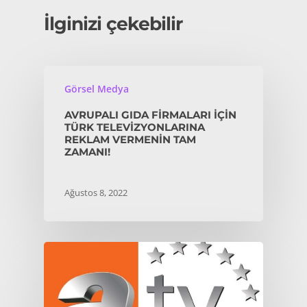
İlginizi çekebilir
Görsel Medya
AVRUPALI GIDA FIRMALARI İÇIN
TÜRK TELEVIZYONLARINA
REKLAM VERMENIN TAM
ZAMANI!
Ağustos 8, 2022