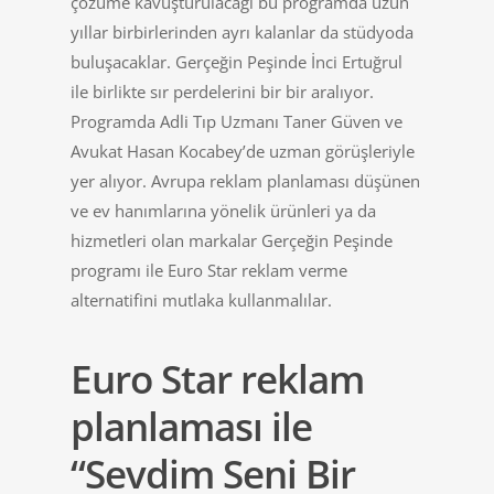
çözüme kavuşturulacağı bu programda uzun
yıllar birbirlerinden ayrı kalanlar da stüdyoda
buluşacaklar. Gerçeğin Peşinde İnci Ertuğrul
ile birlikte sır perdelerini bir bir aralıyor.
Programda Adli Tıp Uzmanı Taner Güven ve
Avukat Hasan Kocabey’de uzman görüşleriyle
yer alıyor. Avrupa reklam planlaması düşünen
ve ev hanımlarına yönelik ürünleri ya da
hizmetleri olan markalar Gerçeğin Peşinde
programı ile Euro Star reklam verme
alternatifini mutlaka kullanmalılar.
Euro Star reklam
planlaması ile
“Sevdim Seni Bir