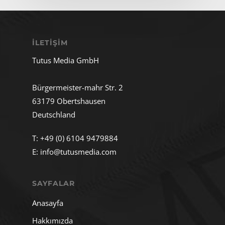
İLETIŞIM
Tutus Media GmbH
Bürgermeister-mahr Str. 2
63179 Obertshausen
Deutschland
T:
+49 (0) 6104 9479884
E:
info@tutusmedia.com
SAYFALAR
Anasayfa
Hakkımızda