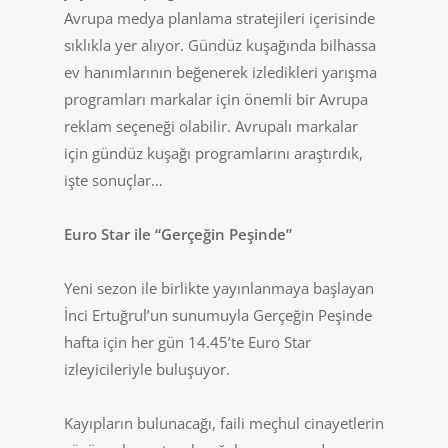
Avrupa medya planlama stratejileri içerisinde
sıklıkla yer alıyor. Gündüz kuşağında bilhassa
ev hanımlarının beğenerek izledikleri yarışma
programları markalar için önemli bir Avrupa
reklam seçeneği olabilir. Avrupalı markalar
için gündüz kuşağı programlarını araştırdık,
işte sonuçlar…
Euro Star ile “Gerçeğin Peşinde”
Yeni sezon ile birlikte yayınlanmaya başlayan
İnci Ertuğrul’un sunumuyla Gerçeğin Peşinde
hafta için her gün 14.45’te Euro Star
izleyicileriyle buluşuyor.
Kayıpların bulunacağı, faili meçhul cinayetlerin