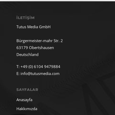
İLETIŞIM
Tutus Media GmbH
Bürgermeister-mahr Str. 2
63179 Obertshausen
Deutschland
T:
+49 (0) 6104 9479884
E:
info@tutusmedia.com
SAYFALAR
Anasayfa
Hakkımızda