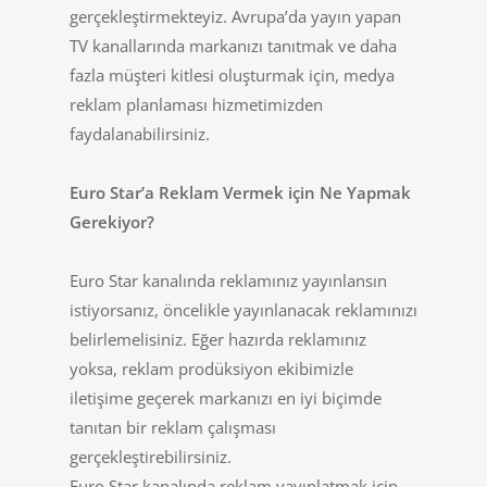
gerçekleştirmekteyiz. Avrupa’da yayın yapan
TV kanallarında markanızı tanıtmak ve daha
fazla müşteri kitlesi oluşturmak için, medya
reklam planlaması hizmetimizden
faydalanabilirsiniz.
Euro Star’a Reklam Vermek için Ne Yapmak
Gerekiyor?
Euro Star kanalında reklamınız yayınlansın
istiyorsanız, öncelikle yayınlanacak reklamınızı
belirlemelisiniz. Eğer hazırda reklamınız
yoksa, reklam prodüksiyon ekibimizle
iletişime geçerek markanızı en iyi biçimde
tanıtan bir reklam çalışması
gerçekleştirebilirsiniz.
Euro Star kanalında reklam yayınlatmak için