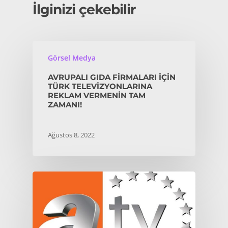
İlginizi çekebilir
Görsel Medya
AVRUPALI GIDA FIRMALARI İÇIN
TÜRK TELEVIZYONLARINA
REKLAM VERMENIN TAM
ZAMANI!
Ağustos 8, 2022