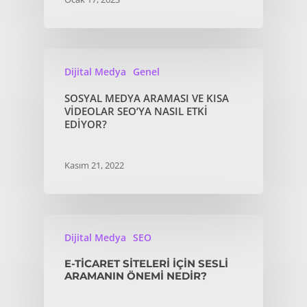
Dijital Medya
Genel
SOSYAL MEDYA ARAMASI VE KISA
VIDEOLAR SEO’YA NASIL ETKI
EDIYOR?
Kasım 21, 2022
Dijital Medya
SEO
E-TICARET SITELERI IÇIN SESLI
ARAMANIN ÖNEMI NEDIR?