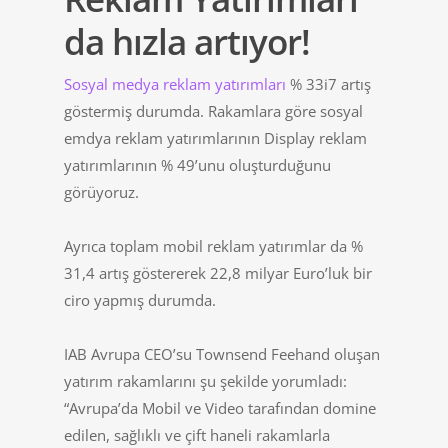
da hızla artıyor!
Sosyal medya reklam yatırımları
% 33i7 artış
göstermiş durumda. Rakamlara göre sosyal
emdya reklam yatırımlarının Display reklam
yatırımlarının % 49’unu oluşturduğunu
görüyoruz.
Ayrıca toplam mobil reklam yatırımlar da %
31,4 artış göstererek 22,8 milyar Euro’luk bir
ciro yapmış durumda.
IAB Avrupa CEO’su Townsend Feehand oluşan
yatırım rakamlarını şu şekilde yorumladı:
“Avrupa’da Mobil ve Video tarafından domine
edilen, sağlıklı ve çift haneli rakamlarla