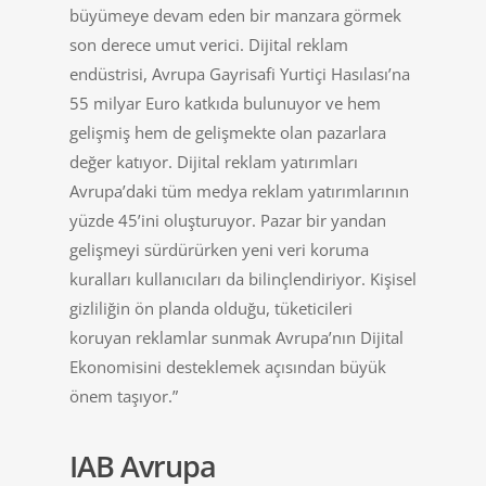
büyümeye devam eden bir manzara görmek
son derece umut verici. Dijital reklam
endüstrisi, Avrupa Gayrisafi Yurtiçi Hasılası’na
55 milyar Euro katkıda bulunuyor ve hem
gelişmiş hem de gelişmekte olan pazarlara
değer katıyor. Dijital reklam yatırımları
Avrupa’daki tüm medya reklam yatırımlarının
yüzde 45’ini oluşturuyor. Pazar bir yandan
gelişmeyi sürdürürken yeni veri koruma
kuralları kullanıcıları da bilinçlendiriyor. Kişisel
gizliliğin ön planda olduğu, tüketicileri
koruyan reklamlar sunmak Avrupa’nın Dijital
Ekonomisini desteklemek açısından büyük
önem taşıyor.”
IAB Avrupa