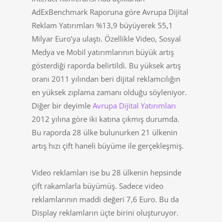
AdExBenchmark Raporuna göre Avrupa Dijital
Reklam Yatırımları %13,9 büyüyerek 55,1
Milyar Euro’ya ulaştı. Özellikle Video, Sosyal
Medya ve Mobil yatırımlarının büyük artış
gösterdiği raporda belirtildi. Bu yüksek artış
oranı 2011 yılından beri dijital reklamcılığın
en yüksek zıplama zamanı olduğu söyleniyor.
Diğer bir deyimle
Avrupa Dijital Yatırımları
2012 yılına göre iki katına çıkmış durumda.
Bu raporda 28 ülke bulunurken 21 ülkenin
artış hızı çift haneli büyüme ile gerçekleşmiş.
Video reklamları ise bu 28 ülkenin hepsinde
çift rakamlarla büyümüş. Sadece video
reklamlarının maddi değeri 7,6 Euro. Bu da
Display reklamların üçte birini oluşturuyor.