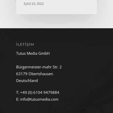
Eylül 23, 2022
İLETIŞIM
Tutus Media GmbH
Bürgermeister-mahr Str. 2
63179 Obertshausen
Deutschland
T:
+49 (0) 6104 9479884
E:
info@tutusmedia.com