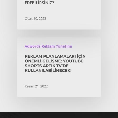
EDEBILIRSINIZ?
Ocak 10, 2023
Adwords Reklam Yönetimi
REKLAM PLANLAMALARI IÇIN
ÖNEMLI GELIŞME: YOUTUBE
SHORTS ARTIK TV’DE
KULLANILABILINECEK!
Kasım 21, 2022