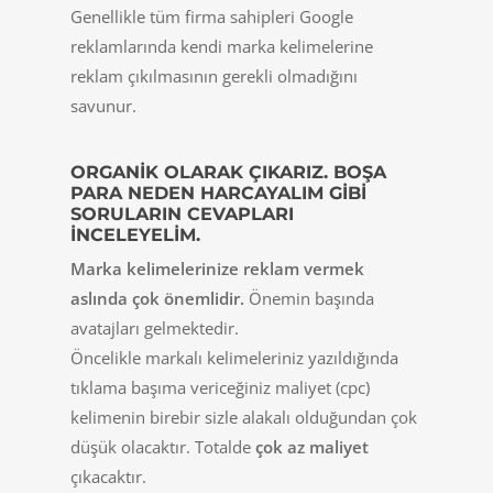
Genellikle tüm firma sahipleri Google
reklamlarında kendi marka kelimelerine
reklam çıkılmasının gerekli olmadığını
savunur.
ORGANIK OLARAK ÇIKARIZ. BOŞA
PARA NEDEN HARCAYALIM GIBI
SORULARIN CEVAPLARI
INCELEYELIM.
Marka kelimelerinize reklam vermek
aslında çok önemlidir.
Önemin başında
avatajları gelmektedir.
Öncelikle markalı kelimeleriniz yazıldığında
tıklama başıma vericeğiniz maliyet (cpc)
kelimenin birebir sizle alakalı olduğundan çok
düşük olacaktır. Totalde
çok az maliyet
çıkacaktır.