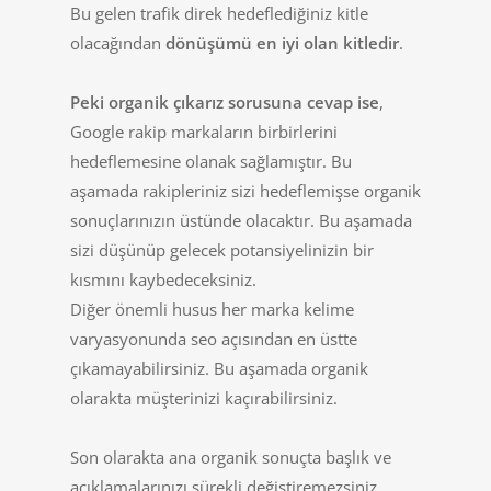
Bu gelen trafik direk hedeflediğiniz kitle
olacağından
dönüşümü en iyi olan kitledir
.
Peki organik çıkarız sorusuna cevap ise
,
Google rakip markaların birbirlerini
hedeflemesine olanak sağlamıştır. Bu
aşamada rakipleriniz sizi hedeflemişse organik
sonuçlarınızın üstünde olacaktır. Bu aşamada
sizi düşünüp gelecek potansiyelinizin bir
kısmını kaybedeceksiniz.
Diğer önemli husus her marka kelime
varyasyonunda seo açısından en üstte
çıkamayabilirsiniz. Bu aşamada organik
olarakta müşterinizi kaçırabilirsiniz.
Son olarakta ana organik sonuçta başlık ve
açıklamalarınızı sürekli değiştiremezsiniz.