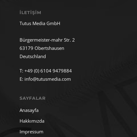
İLETIŞIM
Tutus Media GmbH
Bürgermeister-mahr Str. 2
63179 Obertshausen
Deutschland
T:
+49 (0) 6104 9479884
E:
info@tutusmedia.com
SAYFALAR
Anasayfa
Hakkımızda
Impressum