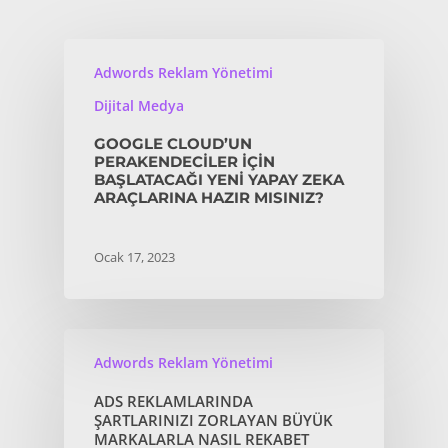
Adwords Reklam Yönetimi
Dijital Medya
GOOGLE CLOUD’UN
PERAKENDECILER IÇIN
BAŞLATACAĞI YENI YAPAY ZEKA
ARAÇLARINA HAZIR MISINIZ?
Ocak 17, 2023
Adwords Reklam Yönetimi
ADS REKLAMLARINDA
ŞARTLARINIZI ZORLAYAN BÜYÜK
MARKALARLA NASIL REKABET