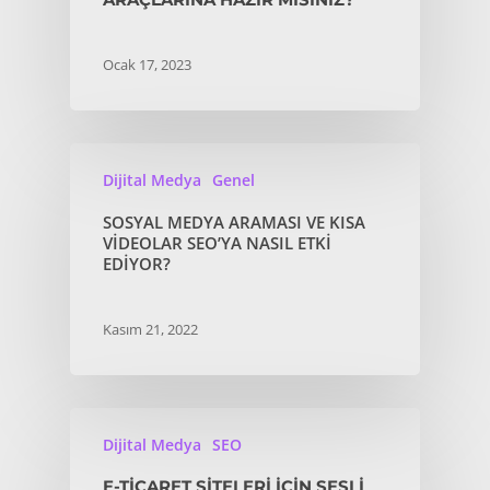
Ocak 17, 2023
Dijital Medya
Genel
SOSYAL MEDYA ARAMASI VE KISA
VIDEOLAR SEO’YA NASIL ETKI
EDIYOR?
Kasım 21, 2022
Dijital Medya
SEO
E-TICARET SITELERI IÇIN SESLI