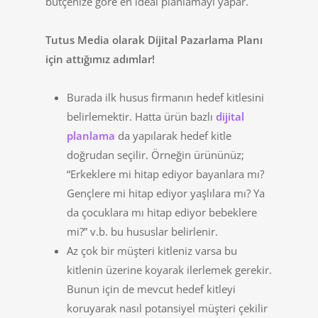
bütçenize göre en ideal planlamayı yapar.
Tutus Media olarak Dijital Pazarlama Planı
için attığımız adımlar!
Burada ilk husus firmanın hedef kitlesini
belirlemektir. Hatta ürün bazlı
dijital
planlama
da yapılarak hedef kitle
doğrudan seçilir. Örneğin ürününüz;
“Erkeklere mi hitap ediyor bayanlara mı?
Gençlere mi hitap ediyor yaşlılara mı? Ya
da çocuklara mı hitap ediyor bebeklere
mi?” v.b. bu hususlar belirlenir.
Az çok bir müşteri kitleniz varsa bu
kitlenin üzerine koyarak ilerlemek gerekir.
Bunun için de mevcut hedef kitleyi
koruyarak nasıl potansiyel müşteri çekilir