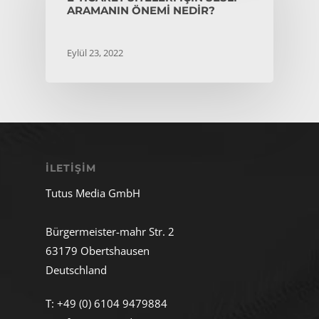
ARAMANIN ÖNEMI NEDIR?
Eylül 23, 2022
İLETIŞIM
Tutus Media GmbH
Bürgermeister-mahr Str. 2
63179 Obertshausen
Deutschland
T:
+49 (0) 6104 9479884