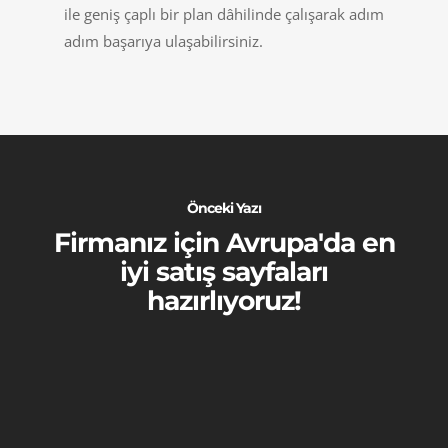
ile geniş çaplı bir plan dâhilinde çalışarak adım
adım başarıya ulaşabilirsiniz.
Önceki Yazı
Firmanız için Avrupa'da en
iyi satış sayfaları
hazırlıyoruz!