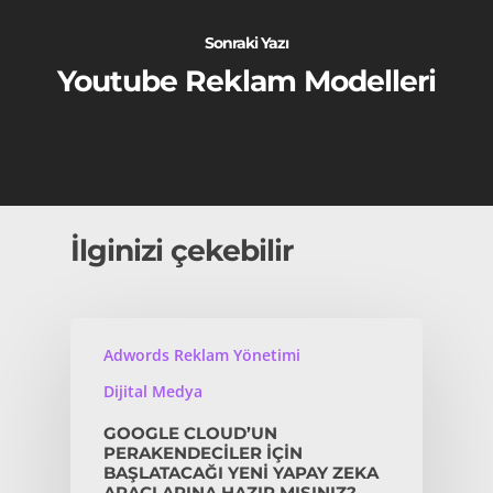
Sonraki Yazı
Youtube Reklam Modelleri
İlginizi çekebilir
Adwords Reklam Yönetimi
Dijital Medya
GOOGLE CLOUD’UN
PERAKENDECILER IÇIN
BAŞLATACAĞI YENI YAPAY ZEKA
ARAÇLARINA HAZIR MISINIZ?