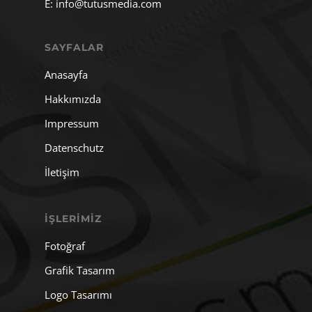
E:
info@tutusmedia.com
SAYFALAR
Anasayfa
Hakkımızda
Impressum
Datenschutz
İletişim
İŞLERIMIZ
Fotoğraf
Grafik Tasarım
Logo Tasarımı