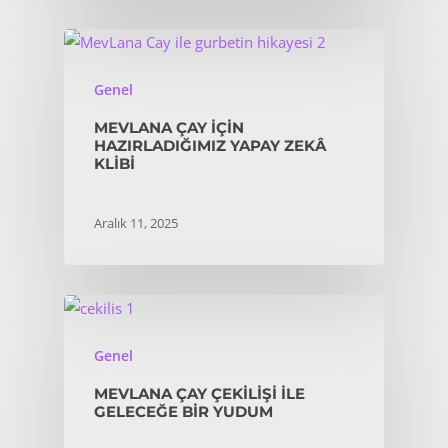
Genel
MEVLANA ÇAY IÇIN
HAZIRLADIĞIMIZ YAPAY ZEKÂ
KLIBI
Aralık 11, 2025
Genel
MEVLANA ÇAY ÇEKILIŞI İLE
GELECEĞE BIR YUDUM