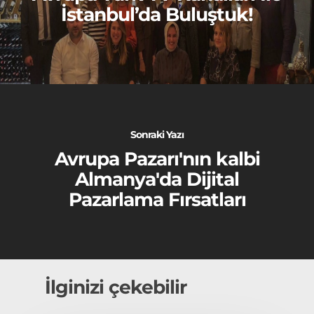
İstanbul’da Buluştuk!
Sonraki Yazı
Avrupa Pazarı'nın kalbi
Almanya'da Dijital
Pazarlama Fırsatları
İlginizi çekebilir