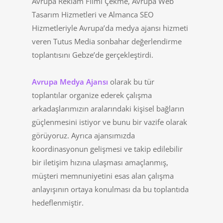
Avrupa Reklam Filmi Çekme, Avrupa Web
Tasarım Hizmetleri ve Almanca SEO
Hizmetleriyle Avrupa’da medya ajansı hizmeti
veren Tutus Media sonbahar değerlendirme
toplantısını Gebze’de gerçekleştirdi.
Avrupa Medya Ajansı
olarak bu tür
toplantılar organize ederek çalışma
arkadaşlarımızın aralarındaki kişisel bağların
güçlenmesini istiyor ve bunu bir vazife olarak
görüyoruz. Ayrıca ajansımızda
koordinasyonun gelişmesi ve takip edilebilir
bir iletişim hızına ulaşması amaçlanmış,
müşteri memnuniyetini esas alan çalışma
anlayışının ortaya konulması da bu toplantıda
hedeflenmiştir.