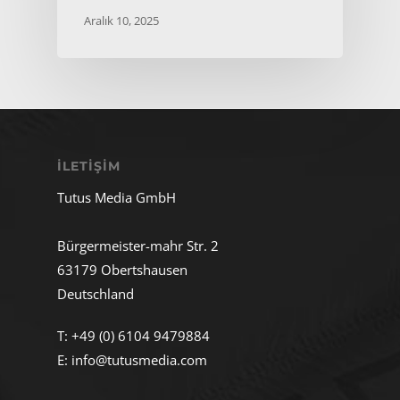
Aralık 10, 2025
İLETIŞIM
Tutus Media GmbH
Bürgermeister-mahr Str. 2
63179 Obertshausen
Deutschland
T:
+49 (0) 6104 9479884
E:
info@tutusmedia.com