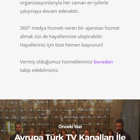
organizasyonlarıyla her zaman en iyilerle
çalışmaya devam edecektir.
360° medya hizmeti veren bir ajanstan hizmet
almak sizi de hayallerinize ulaştırabilir.
Hayalleriniz için bize hemen başvurun!
Vermiş olduğumuz hizmetlerimizi
buradan
takip edebilirsiniz.
Önceki Yazı
Avrupa Türk TV Kanalları İle