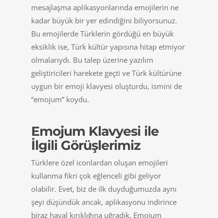
mesajlaşma aplikasyonlarında emojilerin ne
kadar büyük bir yer edindiğini biliyorsunuz.
Bu emojilerde Türklerin gördüğü en büyük
eksiklik ise, Türk kültür yapısına hitap etmiyor
olmalarıydı. Bu talep üzerine yazılım
geliştiricileri harekete geçti ve Türk kültürüne
uygun bir emoji klavyesi oluşturdu, ismini de
“emojum” koydu.
Emojum Klavyesi ile
İlgili Görüşlerimiz
Türklere özel iconlardan oluşan emojileri
kullanma fikri çok eğlenceli gibi geliyor
olabilir. Evet, biz de ilk duyduğumuzda aynı
şeyi düşündük ancak, aplikasyonu indirince
biraz hayal kırıklığına uğradık. Emojum