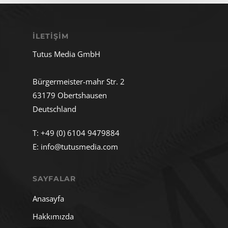
İLETIŞIM
Tutus Media GmbH
Bürgermeister-mahr Str. 2
63179 Obertshausen
Deutschland
T:
+49 (0) 6104 9479884
E:
info@tutusmedia.com
SAYFALAR
Anasayfa
Hakkımızda