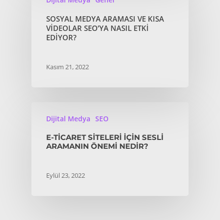
SOSYAL MEDYA ARAMASI VE KISA
VIDEOLAR SEO’YA NASIL ETKI
EDIYOR?
Kasım 21, 2022
Dijital Medya
SEO
E-TICARET SITELERI IÇIN SESLI
ARAMANIN ÖNEMI NEDIR?
Eylül 23, 2022