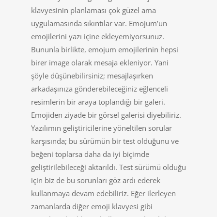
klavyesinin planlaması çok güzel ama
uygulamasında sıkıntılar var. Emojum’un
emojilerini yazı içine ekleyemiyorsunuz.
Bununla birlikte, emojum emojilerinin hepsi
birer image olarak mesaja ekleniyor. Yani
şöyle düşünebilirsiniz; mesajlaşırken
arkadaşınıza gönderebileceğiniz eğlenceli
resimlerin bir araya toplandığı bir galeri.
Emojiden ziyade bir görsel galerisi diyebiliriz.
Yazılımın geliştiricilerine yöneltilen sorular
karşısında; bu sürümün bir test olduğunu ve
beğeni toplarsa daha da iyi biçimde
geliştirilebileceği aktarıldı. Test sürümü olduğu
için biz de bu sorunları göz ardı ederek
kullanmaya devam edebiliriz. Eğer ilerleyen
zamanlarda diğer emoji klavyesi gibi