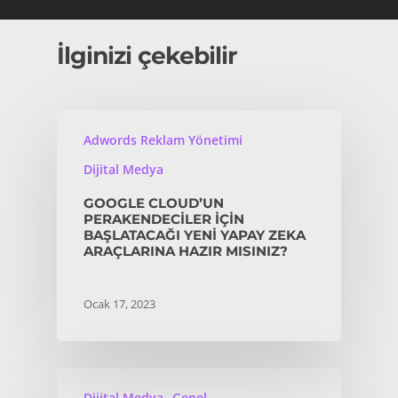
İlginizi çekebilir
Adwords Reklam Yönetimi
Dijital Medya
GOOGLE CLOUD’UN
PERAKENDECILER IÇIN
BAŞLATACAĞI YENI YAPAY ZEKA
ARAÇLARINA HAZIR MISINIZ?
Ocak 17, 2023
Dijital Medya
Genel