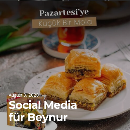
August 3, 2020
Social Media
für Beynur