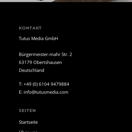
KONTAKT
Tutus Media GmbH
Bürgermeister-mahr Str. 2
63179 Obertshausen
Deutschland
T:
+49 (0) 6104 9479884
E:
info@tutusmedia.com
SEITEN
Startseite