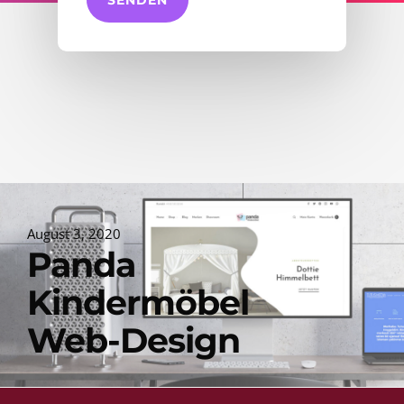
August 3, 2020
Panda
Kindermöbel
Web-Design