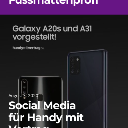
August 3, 2020
Social Media
für Handy mit