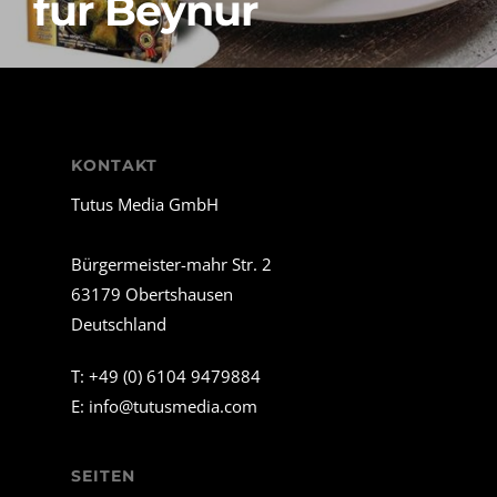
für Beynur
KONTAKT
Tutus Media GmbH
Bürgermeister-mahr Str. 2
63179 Obertshausen
Deutschland
T:
+49 (0) 6104 9479884
E:
info@tutusmedia.com
SEITEN