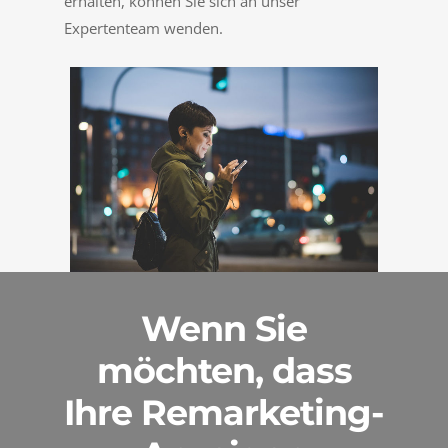
erhalten, können Sie sich an unser
Expertenteam wenden.
Wenn Sie
möchten, dass
Ihre Remarketing-