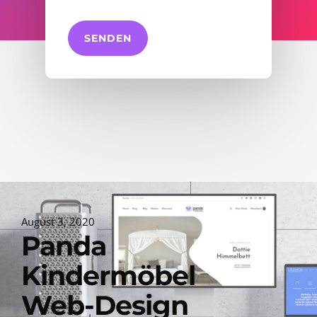
August 3, 2020
Panda
Kindermöbel
Web-Design